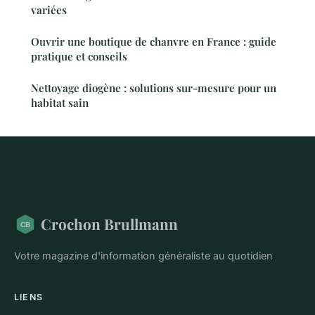
variées
Ouvrir une boutique de chanvre en France : guide
pratique et conseils
Nettoyage diogène : solutions sur-mesure pour un
habitat sain
Crochon Brullmann
Votre magazine d'information généraliste au quotidien
LIENS