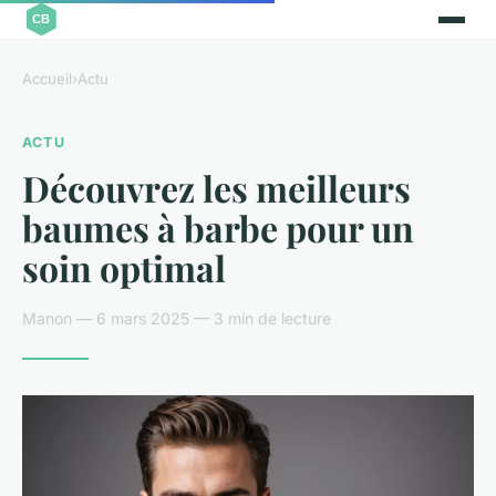
Accueil
›
Actu
ACTU
Découvrez les meilleurs
baumes à barbe pour un
soin optimal
Manon — 6 mars 2025 — 3 min de lecture