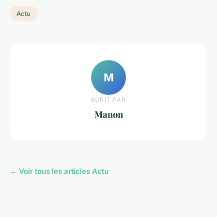
Actu
M
ECRIT PAR
Manon
← Voir tous les articles Actu