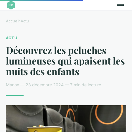
Accueil
›
Actu
ACTU
Découvrez les peluches
lumineuses qui apaisent les
nuits des enfants
Manon — 23 décembre 2024 — 7 min de lecture