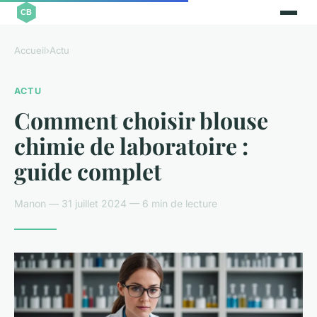
Accueil
›
Actu
ACTU
Comment choisir blouse
chimie de laboratoire :
guide complet
Manon — 31 juillet 2024 — 6 min de lecture