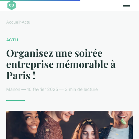
Accueil
›
Actu
ACTU
Organisez une soirée
entreprise mémorable à
Paris !
Manon — 10 février 2025 — 3 min de lecture