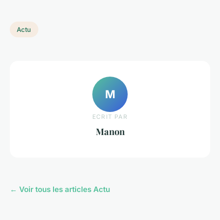
Actu
M
ECRIT PAR
Manon
← Voir tous les articles Actu