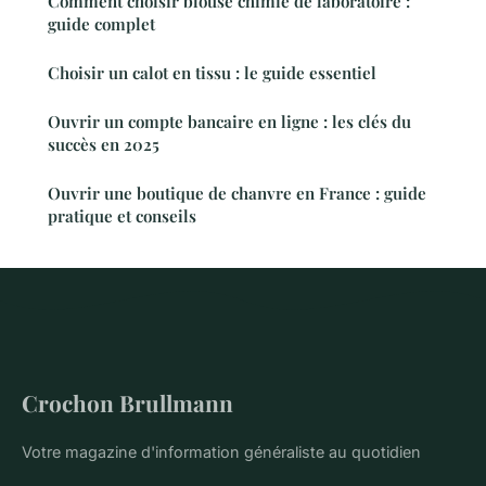
Comment choisir blouse chimie de laboratoire :
guide complet
Choisir un calot en tissu : le guide essentiel
Ouvrir un compte bancaire en ligne : les clés du
succès en 2025
Ouvrir une boutique de chanvre en France : guide
pratique et conseils
Crochon Brullmann
Votre magazine d'information généraliste au quotidien