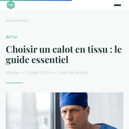
Accueil
›
Actu
ACTU
Choisir un calot en tissu : le
guide essentiel
Manon — 11 juillet 2024 — 2 min de lecture