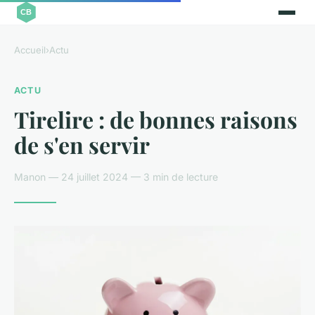
Accueil
›
Actu
ACTU
Tirelire : de bonnes raisons
de s'en servir
Manon — 24 juillet 2024 — 3 min de lecture