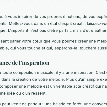
as à vous inspirer de vos propres émotions, de vos expé
nts. Mettez-vous dans un état d’esprit créatif, laissez-vo
ue. L’important n’est pas d’être parfait, mais d’être authe
issant parler votre cœur que vous pourrez créer une mélo
ble, qui vous touche et qui, espérons-le, touchera aussi
ance de l’inspiration
 toute composition musicale, il y a une inspiration. C’est 
 dans la création de votre mélodie. Plus qu’un simple exe
composer une mélodie est un véritable acte créatif qui na
une idée ou d’un ressenti.
n
peut venir de partout : une balade en forêt, une conver