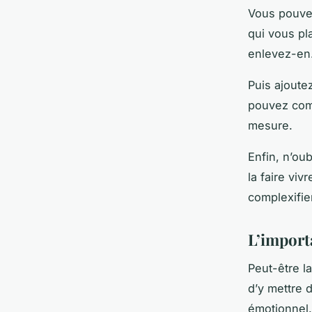
Vous pouve
qui vous pl
enlevez-en…
Puis ajoute
pouvez comm
mesure.
Enfin, n’ou
la faire vi
complexifie
L’importa
Peut-être l
d’y mettre d
émotionnel.