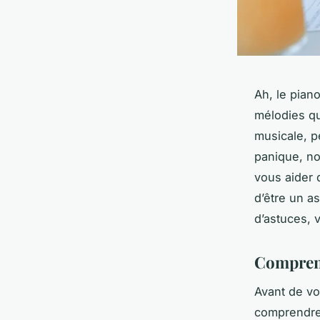
Ah, le pian
mélodies qu
musicale, 
panique, no
vous aider 
d’être un a
d’astuces, 
Comprend
Avant de vo
comprendre 