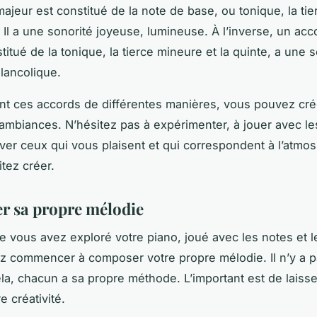
ajeur est constitué de la note de base, ou tonique, la ti
. Il a une sonorité joyeuse, lumineuse. À l’inverse, un ac
titué de la tonique, la tierce mineure et la quinte, a une 
lancolique.
t ces accords de différentes manières, vous pouvez cr
’ambiances. N’hésitez pas à expérimenter, à jouer avec l
uver ceux qui vous plaisent et qui correspondent à l’atm
tez créer.
 sa propre mélodie
e vous avez exploré votre piano, joué avec les notes et l
 commencer à composer votre propre mélodie. Il n’y a p
ela, chacun a sa propre méthode. L’important est de laisser
e créativité.