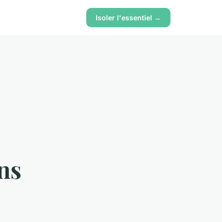
Isoler l'essentiel →
ns