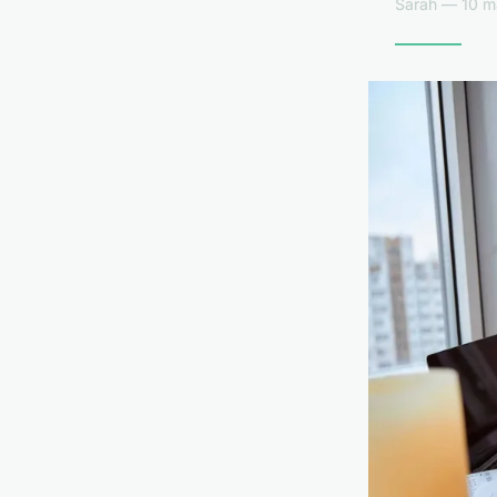
Sarah — 10 m