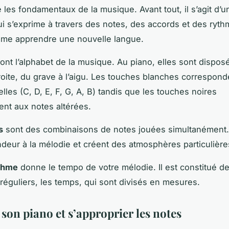
les fondamentaux de la musique. Avant tout, il s’agit d’u
ui s’exprime à travers des notes, des accords et des ryth
me apprendre une nouvelle langue.
ont l’alphabet de la musique. Au piano, elles sont dispos
oite, du grave à l’aigu. Les touches blanches correspond
lles (C, D, E, F, G, A, B) tandis que les touches noires
nt aux notes altérées.
s
sont des combinaisons de notes jouées simultanément.
ndeur à la mélodie et créent des atmosphères particulière
thme
donne le tempo de votre mélodie. Il est constitué d
réguliers, les temps, qui sont divisés en mesures.
son piano et s’approprier les notes