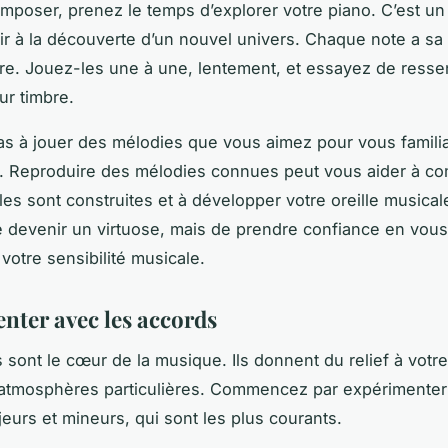
mposer, prenez le temps d’explorer votre piano. C’est un
r à la découverte d’un nouvel univers. Chaque note a sa s
re. Jouez-les une à une, lentement, et essayez de ressen
eur timbre.
as à jouer des mélodies que vous aimez pour vous familia
s. Reproduire des mélodies connues peut vous aider à c
es sont construites et à développer votre oreille musicale
e devenir un virtuose, mais de prendre confiance en vous
votre sensibilité musicale.
nter avec les accords
 sont le cœur de la musique. Ils donnent du relief à votr
atmosphères particulières. Commencez par expérimenter
eurs et mineurs, qui sont les plus courants.