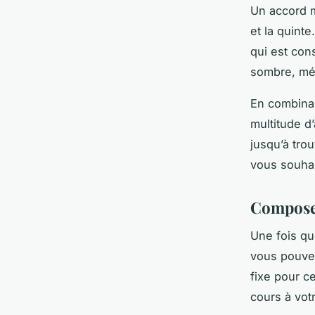
Un accord m
et la quinte
qui est cons
sombre, mé
En combinan
multitude d
jusqu’à tro
vous souhai
Composer
Une fois qu
vous pouvez
fixe pour c
cours à votr