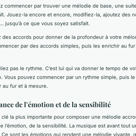
z commencer par trouver une mélodie de base, une suit
aît. Jouez-la encore et encore, modifiez-la, ajoutez des n
 jusqu’à ce que vous soyez satisfait.
z des accords pour donner de la profondeur à votre mélo
encer par des accords simples, puis les enrichir au fur 
bliez pas le rythme. C’est lui qui va donner le tempo de vo
vre. Vous pouvez commencer par un rythme simple, puis le
r au fur et à mesure.
nce de l’émotion et de la sensibilité
a clé la plus importante pour composer une mélodie accr
e l’émotion, de la sensibilité. La musique est avant tout 
 Ce sont les émotions qui rendent une mélodie vivante, 