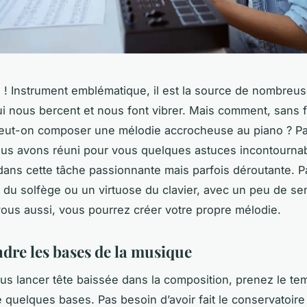
o ! Instrument emblématique, il est la source de nombreu
i nous bercent et nous font vibrer. Mais comment, sans 
peut-on composer une mélodie accrocheuse au piano ? P
us avons réuni pour vous quelques astuces incontourna
dans cette tâche passionnante mais parfois déroutante. 
s du solfège ou un virtuose du clavier, avec un peu de sens
vous aussi, vous pourrez créer votre propre mélodie.
re les bases de la musique
us lancer tête baissée dans la composition, prenez le te
quelques bases. Pas besoin d’avoir fait le conservatoire