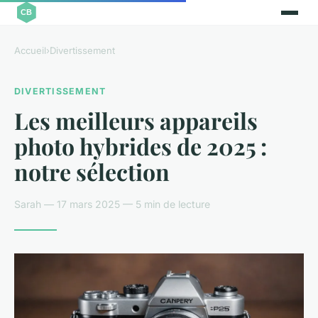
Accueil
›
Divertissement
DIVERTISSEMENT
Les meilleurs appareils
photo hybrides de 2025 :
notre sélection
Sarah — 17 mars 2025 — 5 min de lecture