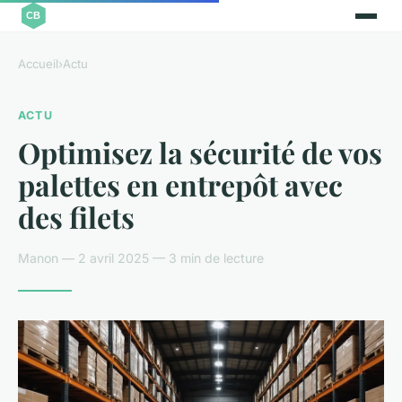
Accueil
›
Actu
ACTU
Optimisez la sécurité de vos
palettes en entrepôt avec
des filets
Manon — 2 avril 2025 — 3 min de lecture