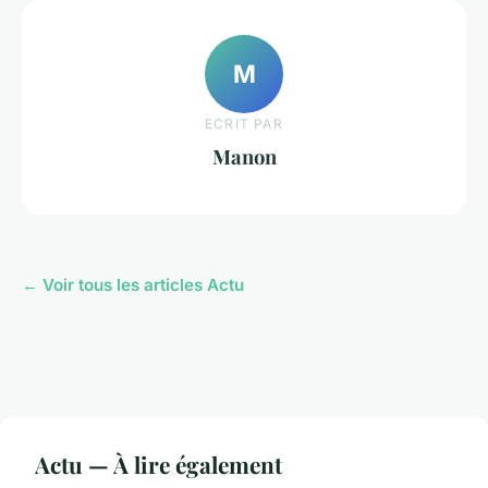
M
ECRIT PAR
Manon
← Voir tous les articles Actu
Actu — À lire également