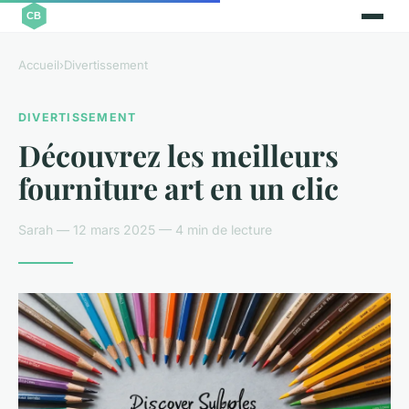
Accueil
›
Divertissement
DIVERTISSEMENT
Découvrez les meilleurs
fourniture art en un clic
Sarah — 12 mars 2025 — 4 min de lecture