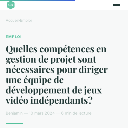
Accueil
›
Emploi
EMPLOI
Quelles compétences en
gestion de projet sont
nécessaires pour diriger
une équipe de
développement de jeux
vidéo indépendants?
Benjamin — 10 mars 2024 — 6 min de lecture