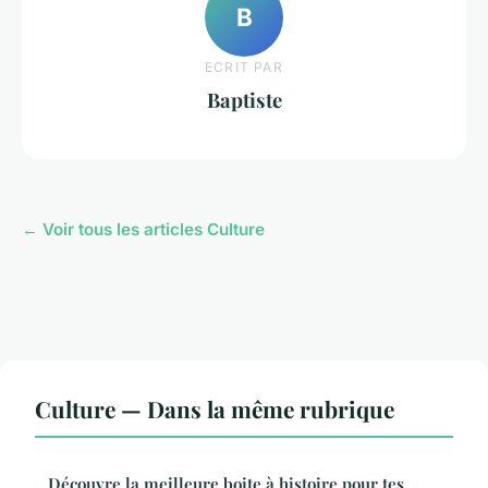
B
ECRIT PAR
Baptiste
← Voir tous les articles Culture
Culture — Dans la même rubrique
Découvre la meilleure boite à histoire pour tes