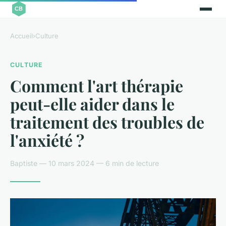
Accueil
›
Culture
CULTURE
Comment l'art thérapie
peut-elle aider dans le
traitement des troubles de
l'anxiété ?
Baptiste — 10 mars 2024 — 6 min de lecture