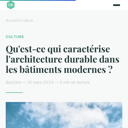
Accueil
›
Culture
CULTURE
Qu'est-ce qui caractérise
l'architecture durable dans
les bâtiments modernes ?
Baptiste — 10 mars 2024 — 5 min de lecture