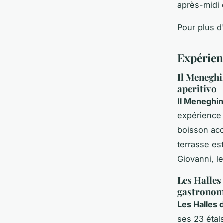
après-midi 
Pour plus d
Expérien
Il Meneghi
aperitivo
Il Meneghi
expérience 
boisson acc
terrasse est
Giovanni, le
Les Halles
gastronom
Les Halles 
ses 23 étal