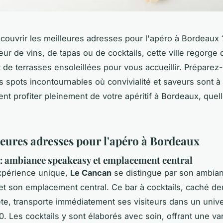
couvrir les meilleures adresses pour l'apéro à Bordeaux
ur de vins, de tapas ou de cocktails, cette ville regorge 
 de terrasses ensoleillées pour vous accueillir. Préparez
s spots incontournables où convivialité et saveurs sont à
nt profiter pleinement de votre apéritif à Bordeaux, quell
.
leures adresses pour l'apéro à Bordeaux
: ambiance speakeasy et emplacement central
xpérience unique,
Le Cancan
se distingue par son ambia
t son emplacement central. Ce bar à cocktails, caché de
ète, transporte immédiatement ses visiteurs dans un univ
. Les cocktails y sont élaborés avec soin, offrant une va