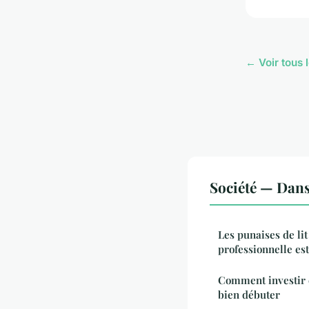
← Voir tous l
Société — Dan
Les punaises de lit
professionnelle est
Comment investir e
bien débuter