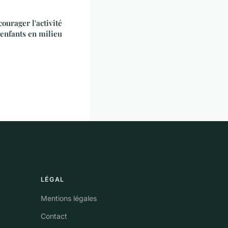
urager l'activité
 enfants en milieu
LÉGAL
Mentions légales
Contact