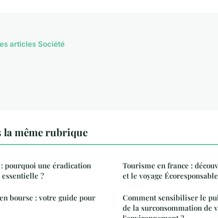
es articles Société
s la même rubrique
 : pourquoi une éradication
Tourisme en france : découv
 essentielle ?
et le voyage Écoresponsable
n bourse : votre guide pour
Comment sensibiliser le pu
de la surconsommation de v