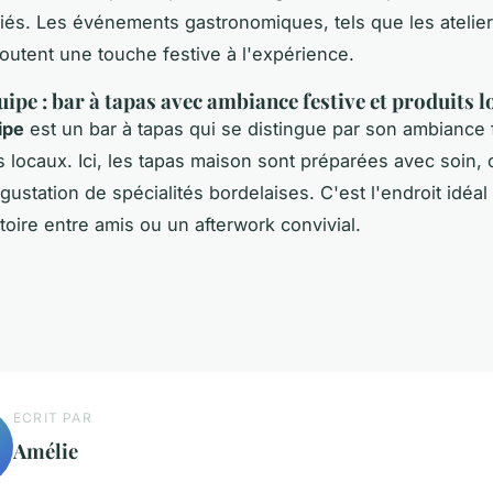
ariés. Les événements gastronomiques, tels que les atelier
joutent une touche festive à l'expérience.
uipe : bar à tapas avec ambiance festive et produits 
ipe
est un bar à tapas qui se distingue par son ambiance f
s locaux. Ici, les tapas maison sont préparées avec soin, 
gustation de spécialités bordelaises. C'est l'endroit idéa
atoire entre amis ou un afterwork convivial.
ECRIT PAR
Amélie