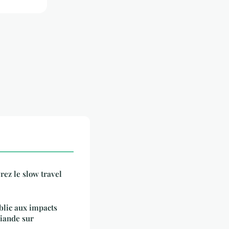
rez le slow travel
blic aux impacts
iande sur