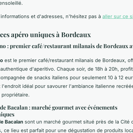
ensoleillé.
'informations et d'adresses, n'hésitez pas à
aller sur ce s
ces apéro uniques à Bordeaux
no : premier café/restaurant milanais de Bordeaux a
no
est le premier café/restaurant milanais de Bordeaux, of
authentique d'aperitivo. Chaque soir, de 18h à 20h, profi
ompagnée de snacks italiens pour seulement 10 à 12 eur
 l'endroit idéal pour savourer l'ambiance italienne recréé
 propriétaire.
 de Bacalan : marché gourmet avec événements
iques
de Bacalan
sont un marché gourmet situé près de la Cité 
s, ce lieu est parfait pour une dégustation de produits loc