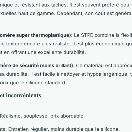
nique et résistant aux taches. Il est souvent préféré pour
xuelles haut de gamme. Cependant, son coût est généra
tomère super thermoplastique):
Le STPE combine la flexib
e texture encore plus réaliste. Il est plus économique qu
ut en offrant une excellente durabilité.
mère de sécurité moins brillant):
Ce matériau est appréci
a durabilité. Il est facile à nettoyer et hypoallergénique, 
doux que le silicone standard.
et inconvénients
Réalisme, souplesse, prix abordable.
ts:
Entretien régulier, moins durable que le silicone.