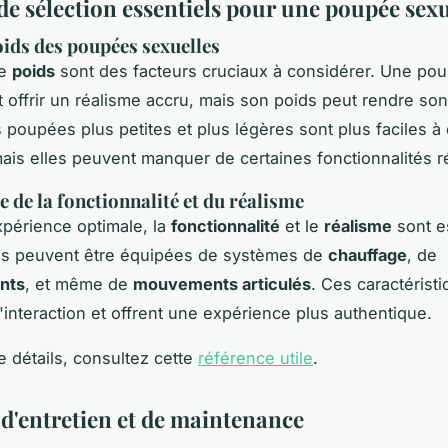
de sélection essentiels pour une poupée sexu
poids des poupées sexuelles
le
poids
sont des facteurs cruciaux à considérer. Une po
 offrir un réalisme accru, mais son poids peut rendre s
es poupées plus petites et plus légères sont plus faciles à
mais elles peuvent manquer de certaines fonctionnalités ré
 de la fonctionnalité et du réalisme
périence optimale, la
fonctionnalité
et le
réalisme
sont e
s peuvent être équipées de systèmes de
chauffage
, de
nts
, et même de
mouvements articulés
. Ces caractérist
l'interaction et offrent une expérience plus authentique.
e détails, consultez cette
référence utile
.
 d'entretien et de maintenance