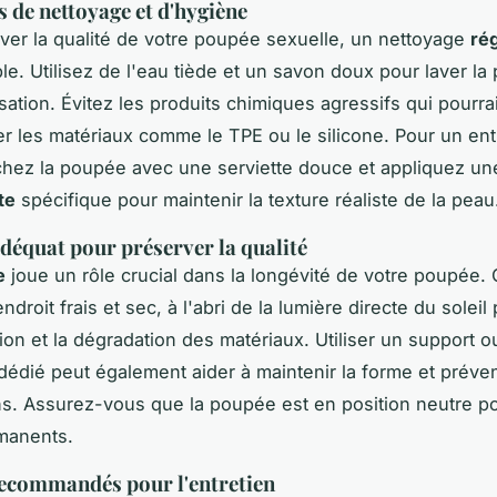
 de nettoyage et d'hygiène
ver la qualité de votre poupée sexuelle, un nettoyage
rég
le. Utilisez de l'eau tiède et un savon doux pour laver la
sation. Évitez les produits chimiques agressifs qui pourra
les matériaux comme le TPE ou le silicone. Pour un ent
chez la poupée avec une serviette douce et appliquez u
te
spécifique pour maintenir la texture réaliste de la peau
déquat pour préserver la qualité
e
joue un rôle crucial dans la longévité de votre poupée.
ndroit frais et sec, à l'abri de la lumière directe du soleil
tion et la dégradation des matériaux. Utiliser un support 
édié peut également aider à maintenir la forme et préven
s. Assurez-vous que la poupée est en position neutre po
rmanents.
ecommandés pour l'entretien