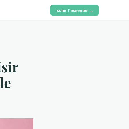
Isoler l'essentiel →
sir
le