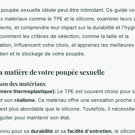
 poupée sexuelle idéale peut être intimidant. Ce guide vo
s matériaux comme le TPE et le silicone, examiner leurs
ents, et comprendre leur impact sur la durabilité et l'hyg
omment les critères de sélection, comme la taille et la
ation, influencent votre choix, et apprenez les meilleures
etien et le stockage de votre poupée.
a matière de votre poupée sexuelle
on des matériaux
omère thermoplastique):
Le TPE est souvent choisi pour 
t son
réalisme
. Ce matériau offre une sensation proche 
est plus abordable que le silicone. Toutefois, il nécessit
gulier pour maintenir son état.
nnu pour sa
durabilité
et sa
facilité d'entretien
, le silico