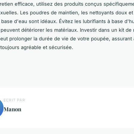
retien efficace, utilisez des produits conçus spécifiquem
uelles. Les poudres de maintien, les nettoyants doux et
à base d'eau sont idéaux. Évitez les lubrifiants à base d'h
i peuvent détériorer les matériaux. Investir dans un kit de
peut prolonger la durée de vie de votre poupée, assurant 
toujours agréable et sécurisée.
ECRIT PAR
Manon