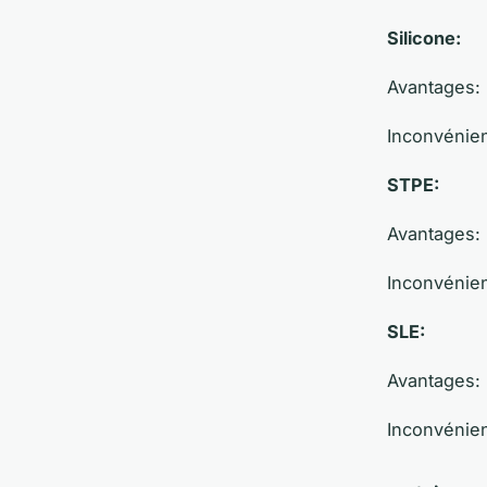
Silicone:
Avantages:
Inconvénien
STPE:
Avantages:
Inconvénien
SLE:
Avantages:
Inconvénien