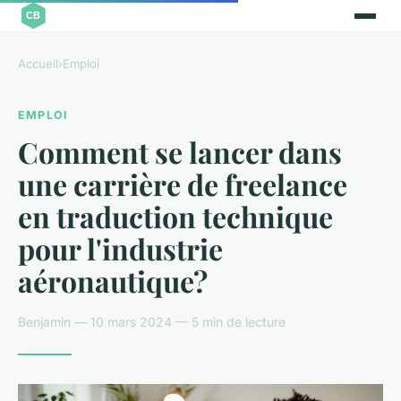
Accueil
›
Emploi
EMPLOI
Comment se lancer dans
une carrière de freelance
en traduction technique
pour l'industrie
aéronautique?
Benjamin — 10 mars 2024 — 5 min de lecture